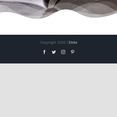
Copyright 2020 |
Elidia
Facebook
Twitter
Instagram
Pinterest