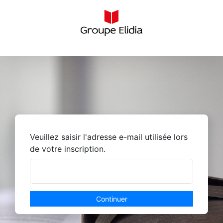
Skip
to
content
Veuillez saisir l'adresse e-mail utilisée lors
de votre inscription.