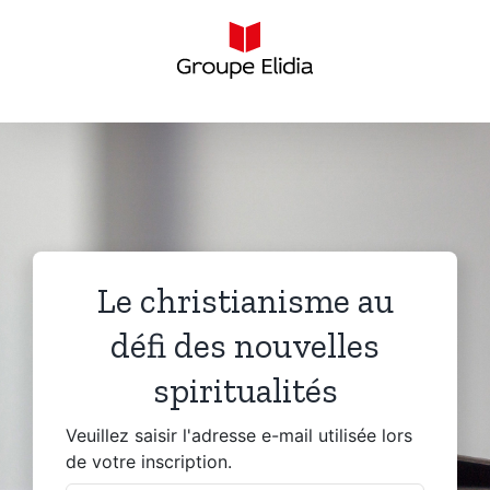
Skip
to
content
Le christianisme au
défi des nouvelles
spiritualités
Veuillez saisir l'adresse e-mail utilisée lors
de votre inscription.