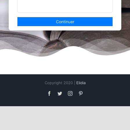
Copyright 2020 |
Elidia
Facebook
Twitter
Instagram
Pinterest